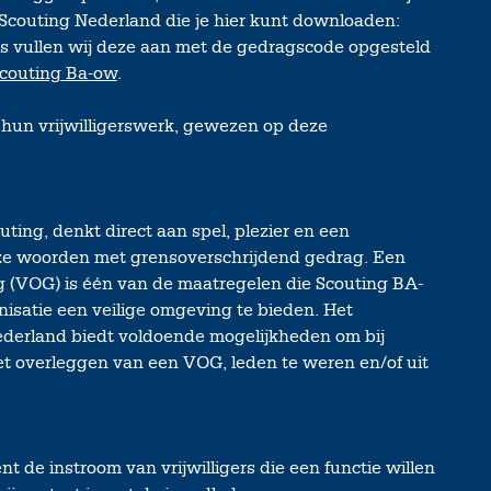
couting Nederland die je hier kunt downloaden:
s vullen wij deze aan met de gedragscode opgesteld
couting Ba-ow
.
n hun vrijwilligerswerk, gewezen op deze
ting, denkt direct aan spel, plezier en een
ze woorden met grensoverschrijdend gedrag. Een
g (VOG) is één van de maatregelen die Scouting BA-
isatie een veilige omgeving te bieden. Het
ederland biedt voldoende mogelijkheden om bij
et overleggen van een VOG, leden te weren en/of uit
t de instroom van vrijwilligers die een functie willen