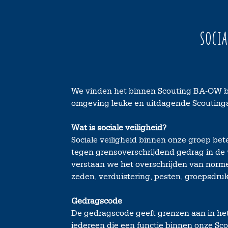
Soci
We vinden het binnen Scouting BA-OW bel
omgeving leuke en uitdagende Scoutinga
Wat is sociale veiligheid?
Sociale veiligheid binnen onze groep be
tegen grensoverschrijdend gedrag in de
verstaan we het overschrijden van norme
zeden, verduistering, pesten, groepsdruk
Gedragscode
De gedragscode geeft grenzen aan in het
iedereen die een functie binnen onze Sc