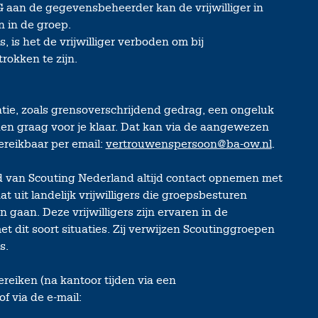
aan de gegevensbeheerder kan de vrijwilliger in
 in de groep.
 is het de vrijwilliger verboden om bij
okken te zijn.
uatie, zoals grensoverschrijdend gedrag, een ongeluk
den graag voor je klaar. Dat kan via de aangewezen
reikbaar per email:
vertrouwenspersoon@ba-ow.nl
.
id van Scouting Nederland altijd contact opnemen met
t uit landelijk vrijwilligers die groepsbesturen
gaan. Deze vrijwilligers zijn ervaren in de
t dit soort situaties. Zij verwijzen Scoutinggroepen
s.
ereiken (na kantoor tijden via een
f via de e-mail: