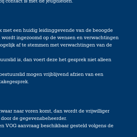
j contact is met de jeugdleden.
rek met een huidig leidinggevende van de beoogde
rin wordt ingezoomd op de wensen en verwachtingen
 mogelijk af te stemmen met verwachtingen van de
urslid is, dan voert deze het gesprek niet alleen
 bestuurslid mogen vrijblijvend afzien van een
ntakegesprek.
waar naar voren komt, dan wordt de vrijwilliger
e door de gegevensbeheerder.
r een VOG aanvraag beschikbaar gesteld volgens de