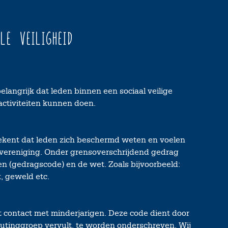
ale Veiligheid
angrijk dat leden binnen een sociaal veilige
ctiviteiten kunnen doen.
tekent dat leden zich beschermd weten en voelen
 vereniging. Onder grensoverschrijdend gedrag
n (gedragscode) en de wet. Zoals bijvoorbeeld:
, geweld etc.
 contact met minderjarigen. Deze code dient door
outinggroep vervult, te worden onderschreven. Wij