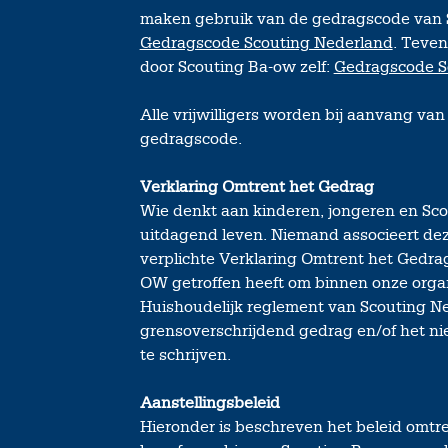
maken gebruik van de gedragscode van S
Gedragscode Scouting Nederland
. Teven
door Scouting Ba-ow zelf:
Gedragscode S
Alle vrijwilligers worden bij aanvang va
gedragscode.
Verklaring Omtrent het Gedrag
Wie denkt aan kinderen, jongeren en Scou
uitdagend leven. Niemand associeert de
verplichte Verklaring Omtrent het Gedra
OW getroffen heeft om binnen onze organ
Huishoudelijk reglement van Scouting N
grensoverschrijdend gedrag en/of het ni
te schrijven.
Aanstellingsbeleid
Hieronder is beschreven het beleid omtren