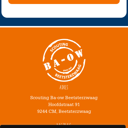
Adres
Scouting Ba-ow Beetsterzwaag
Hoofdstraat 91
9244 CM, Beetsterzwaag
Pagina's