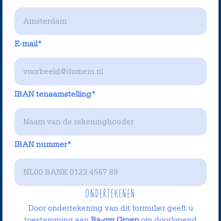
E-mail*
IBAN tenaamstelling*
IBAN nummer*
Ondertekenen
Door ondertekening van dit formulier geeft u
toestemming aan
Ba-ow Groep
om doorlopend